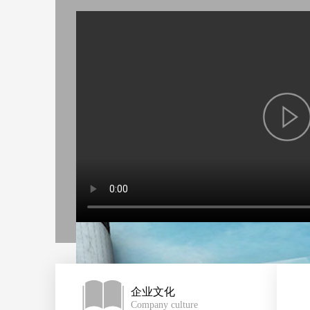
企业文化
Company culture