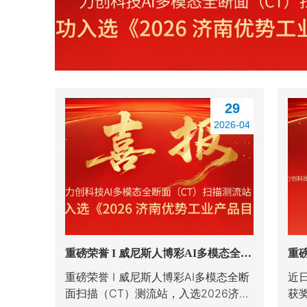
29
2026-04
重磅荣誉 I 威尼斯人博彩AI多模态全断
重磅
面扫描（CT）测流站，入选2026济南
度
重磅荣誉 I 威尼斯人博彩AI多模态全断
近
优势工业品目录
面扫描（CT）测流站，入选2026济南
获