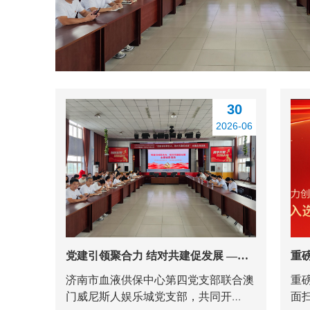
30
2026-06
党建引领聚合力 结对共建促发展 ——
重磅
济南市血液供保中心第四党支部与威尼
面扫
济南市血液供保中心第四党支部联合澳
重磅
斯人博彩党支部开展党建联建主题党日
优
门威尼斯人娱乐城党支部，共同开
面
活动