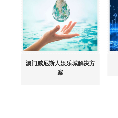
澳门威尼斯人娱乐城解决方
案
支持与合作
关于产品选型、材料获取、商务技术合作，请