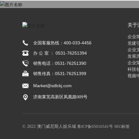
关于
娱乐
企业
全国客服热线：
400-033-4456
党建
企业
办 公 室 ： 0531-76251394
发展
企业
销售电话：
0531-76251390
科技
销售传真：0531-76251399
视频
Market@sdlckj.com
济南莱芜高新区凤凰路009号
© 2022 澳门威尼斯人娱乐城
鲁ICP备05016541号
SEO标签