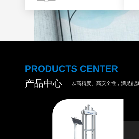
PRODUCTS CENTER
产品中心
以高精度、高安全性，满足能