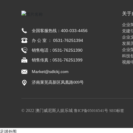
关于
彩
企业
全国客服热线：
400-033-4456
党建
企业
办 公 室 ： 0531-76251394
发展
企业
销售电话：
0531-76251390
科技
销售传真：0531-76251399
视频
Market@sdlckj.com
济南莱芜高新区凤凰路009号
© 2022 澳门威尼斯人娱乐城
鲁ICP备05016541号
SEO标签
足球外围