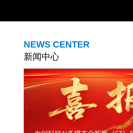
NEWS CENTER
新闻中心