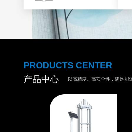
PRODUCTS CENTER
产品中心
以高精度、高安全性，满足能