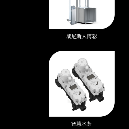
威尼斯人博彩
智慧水务