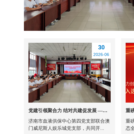
30
2026-06
党建引领聚合力 结对共建促发展 ——
重磅
济南市血液供保中心第四党支部与澳门
态
济南市血液供保中心第四党支部联合澳
重磅
威尼斯人娱乐城党支部开展党建联建主
6
门威尼斯人娱乐城党支部，共同开
态
题党日活动