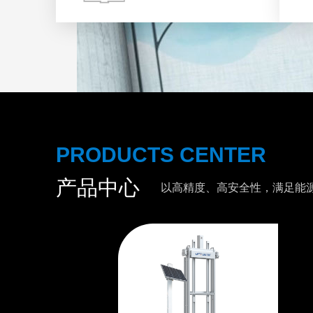
PRODUCTS CENTER
产品中心
以高精度、高安全性，满足能