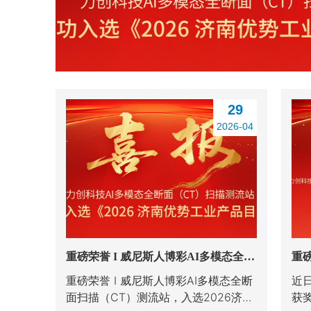
29
2026-04
重磅荣誉 I 威尼斯人博彩AI多模态全断
重磅
面扫描（CT）测流站，入选2026济南
度
重磅荣誉 I 威尼斯人博彩AI多模态全断
近
优势工业品目录
面扫描（CT）测流站，入选2026济南
获