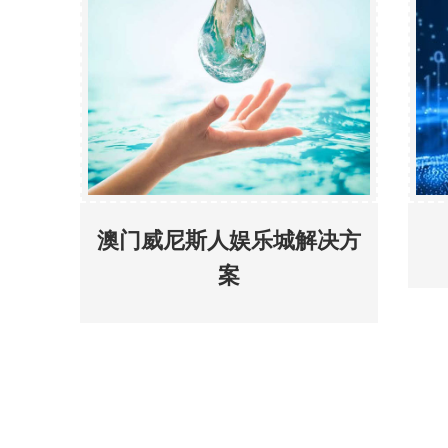
澳门威尼斯人娱乐城解决方
案
支持与合作
关于产品选型、材料获取、商务技术合作，请