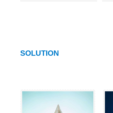
优势工业品目录
乐
字
的
显
奖
SOLUTION
解决方案
智慧云服务，打造万物互联新时代