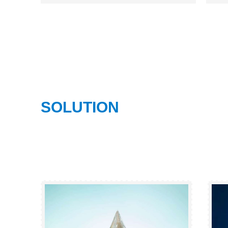
26济南优势工业品目录
与
键
创
民
SOLUTION
解决方案
智慧云服务，打造万物互联新时代