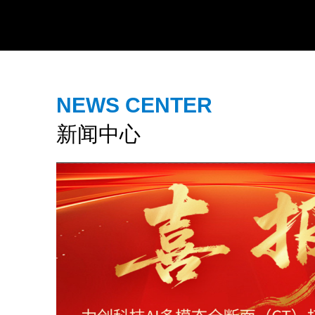
NEWS CENTER
新闻中心