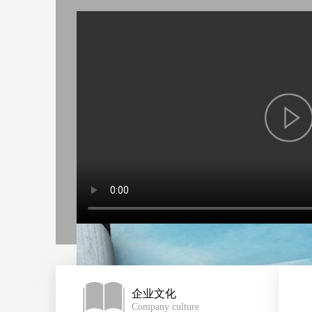
企业文化
Company culture