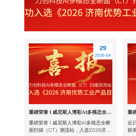
29
2026-04
重磅荣誉 I 威尼斯人博彩AI多模态全断
重磅
面扫描（CT）测流站，入选2026济南
度
重磅荣誉 I 威尼斯人博彩AI多模态全断
近
优势工业品目录
面扫描（CT）测流站，入选2026济南
获