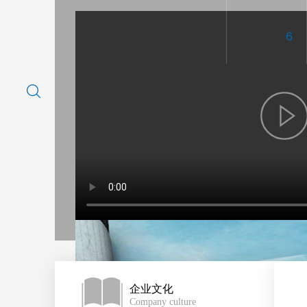
6
企业文化
Company culture