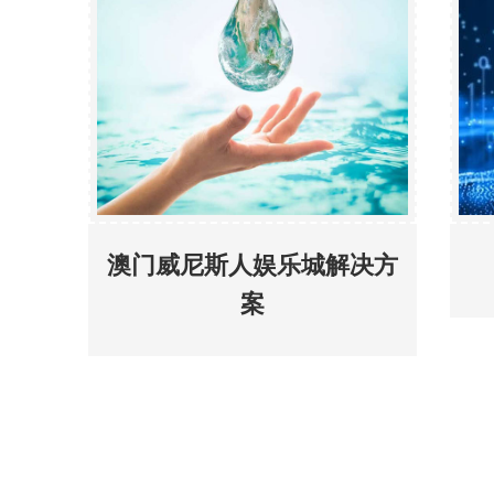
澳门威尼斯人娱乐城解决方
案
支持与合作
关于产品选型、材料获取、商务技术合作，请