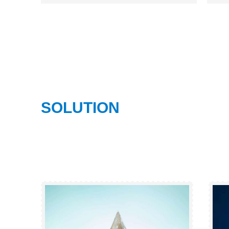
展"党建引领聚合力，结对共建促发
优
展"党建联建主题党日活动。
SOLUTION
解决方案
智慧云服务，打造万物互联新时代