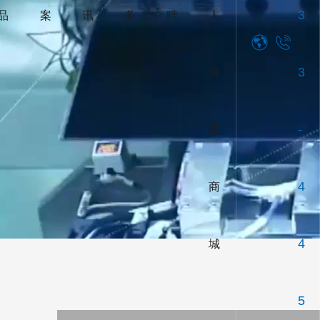
品
案
讯
务
聘
人
3
博
3
彩
-
商
4
城
4
5