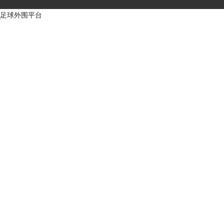
足球外围平台