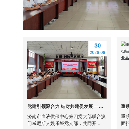
30
2026-06
党建引领聚合力 结对共建促发展 ——
重磅
济南市血液供保中心第四党支部与威尼
面扫
济南市血液供保中心第四党支部联合澳
重磅
斯人博彩党支部开展党建联建主题党日
优
门威尼斯人娱乐城党支部，共同开
面
活动