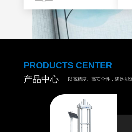
PRODUCTS CENTER
产品中心
以高精度、高安全性，满足能