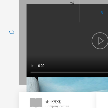
城
6
企业文化
Company culture