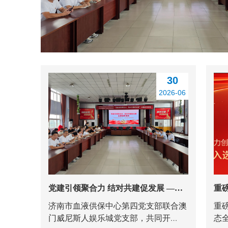
30
2026-06
党建引领聚合力 结对共建促发展 ——
重磅
济南市血液供保中心第四党支部与澳门
态
济南市血液供保中心第四党支部联合澳
重磅
威尼斯人娱乐城党支部开展党建联建主
6
门威尼斯人娱乐城党支部，共同开
态
题党日活动