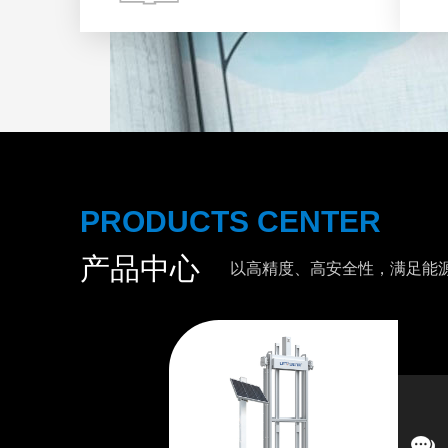
PRODUCTS CENTER
产品中心
以高精度、高安全性，满足能