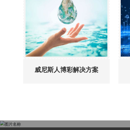
威尼斯人博彩解决方案
支持与合作
关于产品选型、材料获取、商务技术合作，请