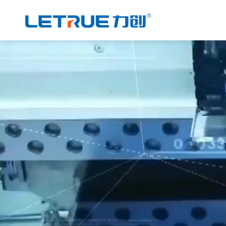
威尼斯人博彩