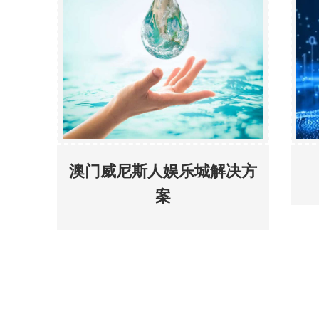
澳门威尼斯人娱乐城解决方
案