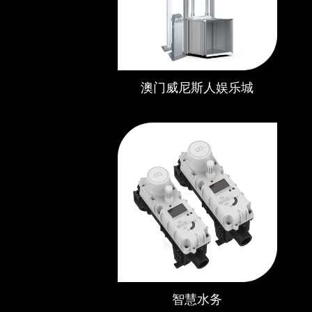
澳门威尼斯人娱乐城
智慧水务