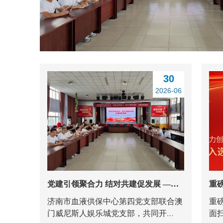
30
2026-06
党建引领聚合力 结对共建促发展 ——
重磅
济南市血液供保中心第四党支部与威尼
面扫
济南市血液供保中心第四党支部联合澳
重磅
斯人博彩党支部开展党建联建主题党日
优
门威尼斯人娱乐城党支部，共同开
面
活动