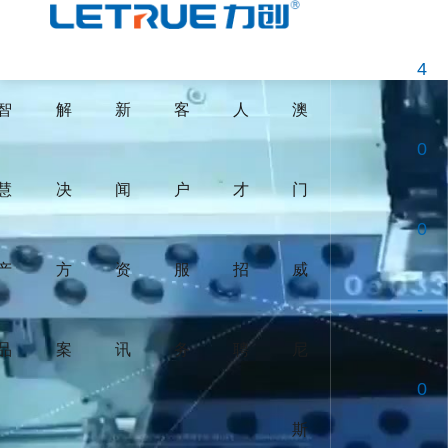
威尼斯人博彩
4
智
解
新
客
人
澳
0
慧
决
闻
户
才
门
0
产
方
资
服
招
威
-
品
案
讯
务
聘
尼
0
斯