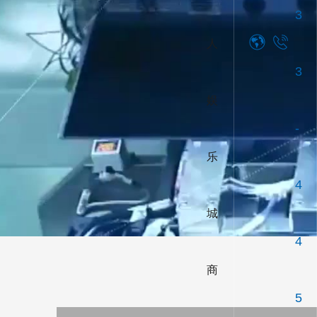
3
人
3
娱
-
乐
4
城
4
商
5