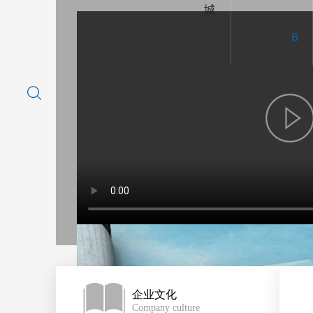
城
6
企业文化
Company culture