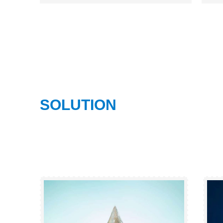
领聚合力，结对共建促发展"党建联建
优
主题党日活动。
SOLUTION
解决方案
智慧云服务，打造万物互联新时代