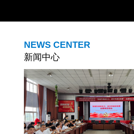
NEWS CENTER
新闻中心