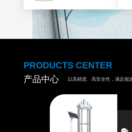
PRODUCTS CENTER
产品中心
以高精度、高安全性，满足能