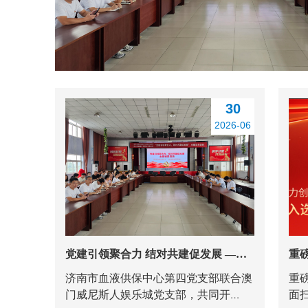
30
2026-06
党建引领聚合力 结对共建促发展 ——
重磅
济南市血液供保中心第四党支部与威尼
面扫
济南市血液供保中心第四党支部联合澳
重磅
斯人博彩党支部开展党建联建主题党日
优
门威尼斯人娱乐城党支部，共同开
面
活动