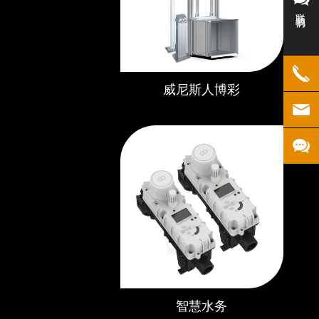
联系我们
威尼斯人博彩
智慧水务