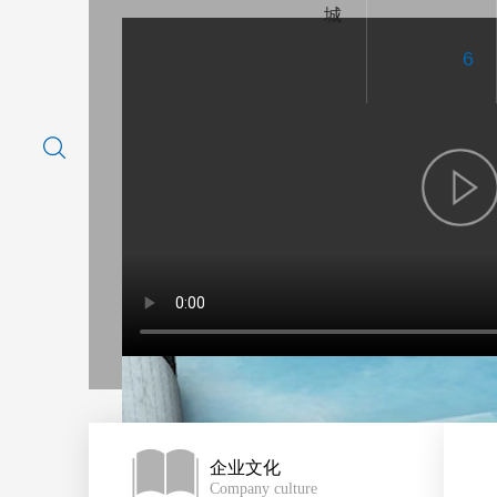
城
6
企业文化
Company culture