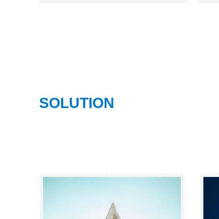
展"党建引领聚合力，结对共建促发
优
展"党建联建主题党日活动。
SOLUTION
解决方案
智慧云服务，打造万物互联新时代