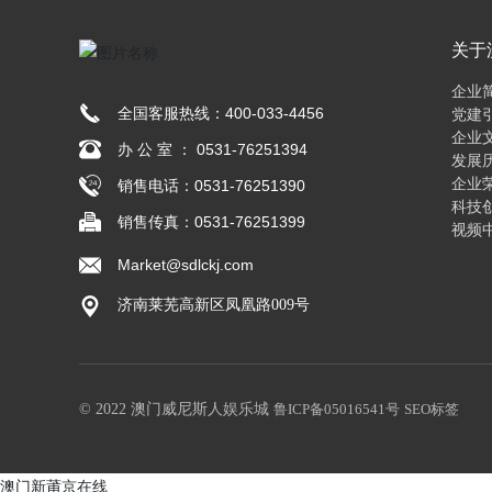
关于
乐城
企业
全国客服热线：
400-033-4456
党建
企业
办 公 室 ： 0531-76251394
发展
企业
销售电话：
0531-76251390
科技
销售传真：0531-76251399
视频
Market@sdlckj.com
济南莱芜高新区凤凰路009号
© 2022 澳门威尼斯人娱乐城
鲁ICP备05016541号
SEO标签
澳门新莆京在线