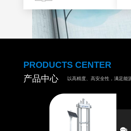
PRODUCTS CENTER
产品中心
以高精度、高安全性，满足能