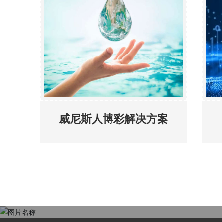
威尼斯人博彩解决方案
支持与合作
关于产品选型、材料获取、商务技术合作，请