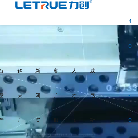
威尼斯人博彩
4
0
智
解
新
客
人
威
0
慧
决
闻
户
才
尼
-
产
方
资
服
招
斯
0