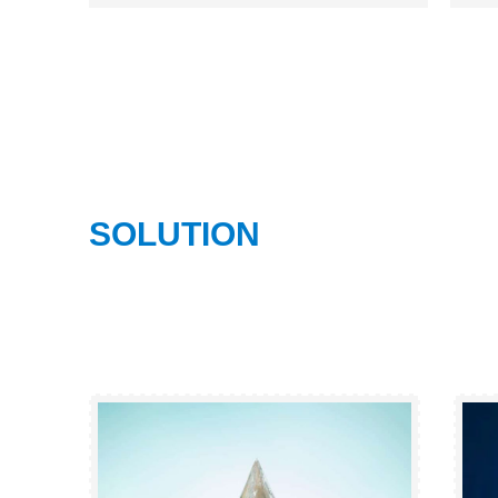
领聚合力，结对共建促发展"党建联建
优
主题党日活动。
SOLUTION
解决方案
智慧云服务，打造万物互联新时代