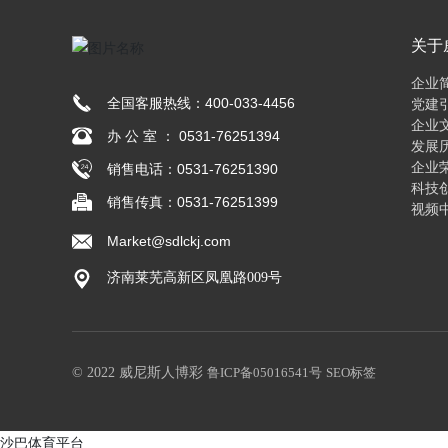
关于
彩
企业
全国客服热线：
400-033-4456
党建
企业
办 公 室 ： 0531-76251394
发展
企业
销售电话：
0531-76251390
科技
销售传真：0531-76251399
视频
Market@sdlckj.com
济南莱芜高新区凤凰路009号
© 2022 威尼斯人博彩
鲁ICP备05016541号
SEO标签
沙巴体育平台