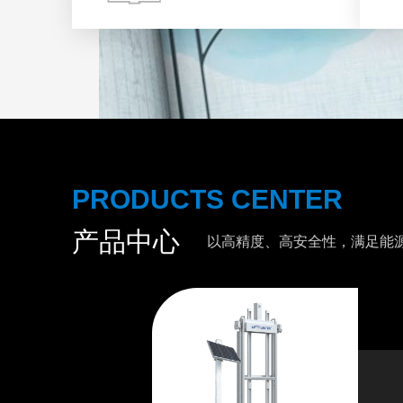
PRODUCTS CENTER
产品中心
以高精度、高安全性，满足能