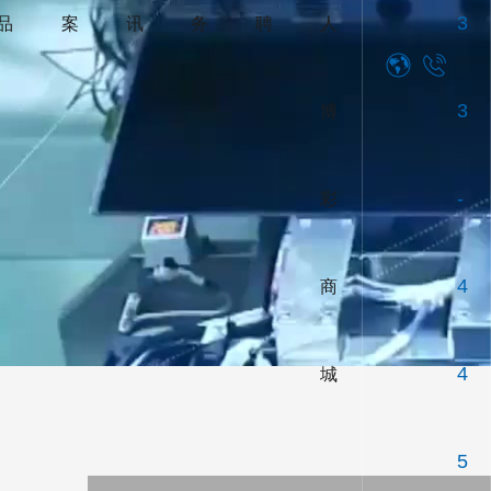
品
案
讯
务
聘
人
3
博
3
彩
-
商
4
城
4
5