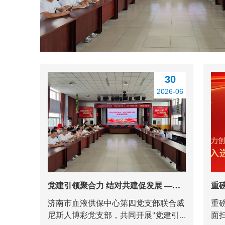
30
2026-06
党建引领聚合力 结对共建促发展 ——
重磅
济南市血液供保中心第四党支部与威尼
面扫
济南市血液供保中心第四党支部联合威
重磅
斯人博彩党支部开展党建联建主题党日
优
尼斯人博彩党支部，共同开展"党建引
面
活动