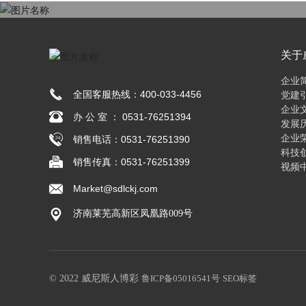
关于
博彩
企业
全国客服热线：
400-033-4456
党建
企业
办 公 室 ： 0531-76251394
发展
企业
销售电话：
0531-76251390
科技
销售传真：0531-76251399
视频
Market@sdlckj.com
济南莱芜高新区凤凰路009号
© 2022 威尼斯人博彩
鲁ICP备05016541号
SEO标签