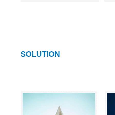
领聚合力，结对共建促发展"党建联建
优
主题党日活动。
SOLUTION
解决方案
智慧云服务，打造万物互联新时代