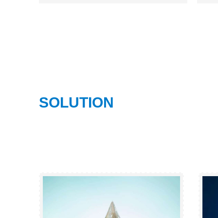
展"党建引领聚合力，结对共建促发
2
展"党建联建主题党日活动。
SOLUTION
解决方案
智慧云服务，打造万物互联新时代