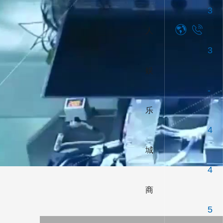
3
人
3
娱
-
乐
4
城
4
商
5