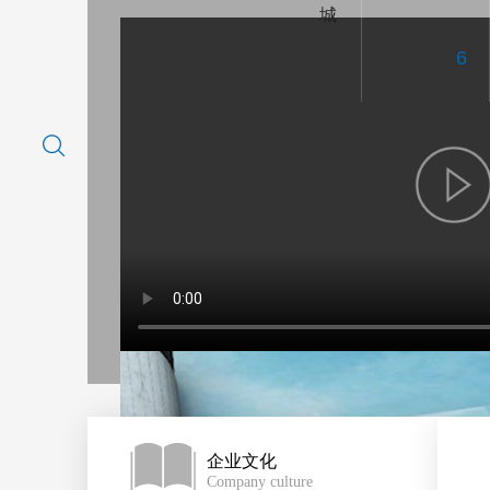
城
6
企业文化
Company culture