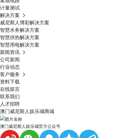
集成电路
计量测试
解决方案
威尼斯人博彩解决方案
智慧水务解决方案
智慧供热解决方案
智慧用电解决方案
新闻资讯
公司新闻
行业动态
客户服务
资料下载
在线留言
联系我们
人才招聘
澳门威尼斯人娱乐城商城
澳门威尼斯人娱乐城官方公众号