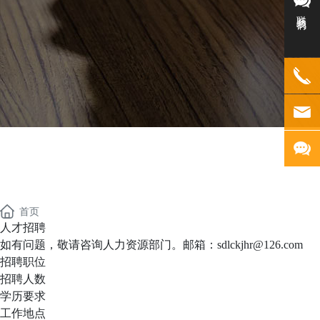
联系我们
人才招聘
Talent recruitment
澳门威尼斯人娱乐城期待您的加入，虚位以待
首页
人才招聘
如有问题，敬请咨询人力资源部门。邮箱：sdlckjhr@126.com
招聘职位
招聘人数
学历要求
工作地点