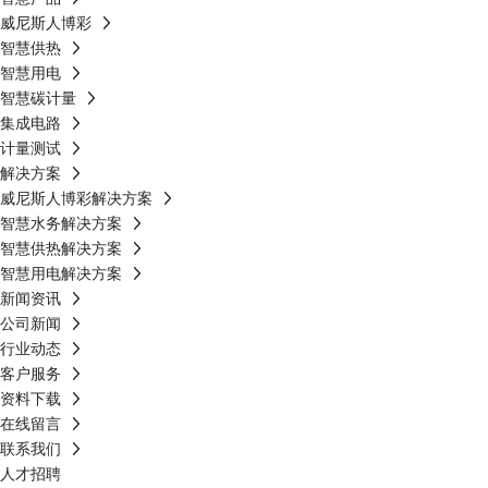
威尼斯人博彩
智慧供热
智慧用电
智慧碳计量
集成电路
计量测试
解决方案
威尼斯人博彩解决方案
智慧水务解决方案
智慧供热解决方案
智慧用电解决方案
新闻资讯
公司新闻
行业动态
客户服务
资料下载
在线留言
联系我们
人才招聘