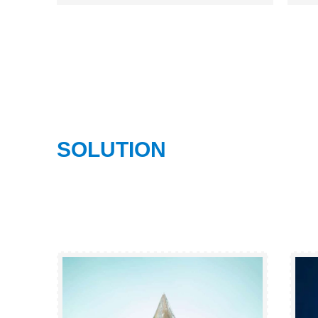
优势工业品目录
与
键
创
民
SOLUTION
解决方案
智慧云服务，打造万物互联新时代