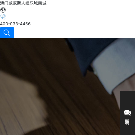
澳门威尼斯人娱乐城商城
400-033-4456
联系我们