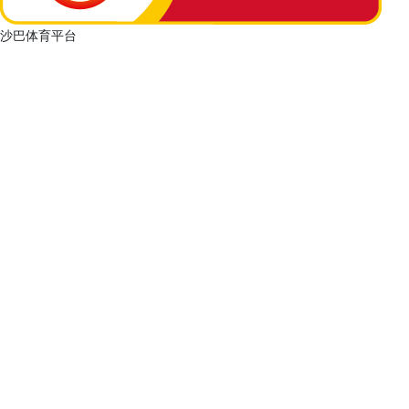
沙巴体育平台