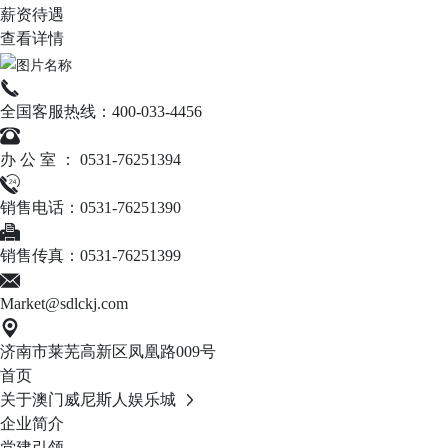
薪资待遇
查看详情
全国客服热线：
400-033-4456
办 公 室 ： 0531-76251394
销售电话：0531-76251390
销售传真：0531-76251399
Market@sdlckj.com
济南市莱芜高新区凤凰路009号
首页
关于澳门威尼斯人娱乐城
企业简介
党建引领