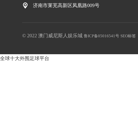
济南市莱芜高新区凤凰路009号
© 2022 澳门威尼斯人娱乐城
鲁ICP备05016541号
SEO标签
全球十大外围足球平台