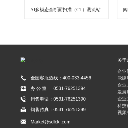
AI多模态全断面扫描（CT）测流站
阀
关于
彩
企业
全国客服热线：
400-033-4456
党建
企业
办 公 室 ： 0531-76251394
发展
企业
销售电话：0531-76251390
科技
销售传真：0531-76251399
视频
Market@sdlckj.com