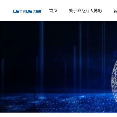
威尼斯人博彩
首页
关于威尼斯人博彩