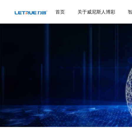
威尼斯人博彩
首页
关于威尼斯人博彩