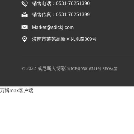
销售电话：0531-76251390
销售传真：0531-76251399
Market@sdlckj.com
济南市莱芜高新区凤凰路009号
© 2022 威尼斯人博彩
鲁ICP备05016541号
SEO标签
万博max客户端