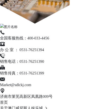
全国客服热线：
400-033-4456
办 公 室 ： 0531-76251394
销售电话：0531-76251390
销售传真：0531-76251399
Market@sdlckj.com
济南市莱芜高新区凤凰路009号
首页
关于澳门威尼斯人娱乐城