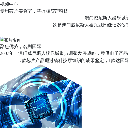
视频中心
专用芯片实验室，掌握核"芯"科技
澳门威尼斯人娱乐城
这是澳门威尼斯人娱乐城围绕仪器仪
聚焦优势，名列国际
2007年，澳门威尼斯人娱乐城重点调整发展战略，凭借电子产
7款芯片产品通过省科技厅组织的成果鉴定，1款达国