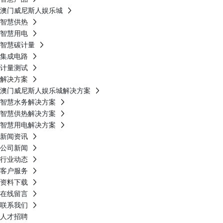
澳门威尼斯人娱乐城
智慧供热
智慧用电
智慧碳计量
集成电路
计量测试
解决方案
澳门威尼斯人娱乐城解决方案
智慧水务解决方案
智慧供热解决方案
智慧用电解决方案
新闻资讯
公司新闻
行业动态
客户服务
资料下载
在线留言
联系我们
人才招聘