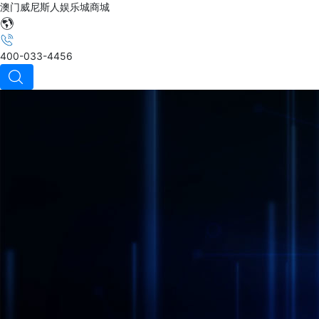
澳门威尼斯人娱乐城商城
400-033-4456