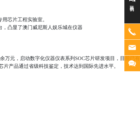
联系我们
专用芯片工程实验室。
台，凸显了澳门威尼斯人娱乐城在仪器
0余万元，启动数字化仪器仪表系列SOC芯片研发项目，目前已有
式芯片产品通过省级科技鉴定，技术达到国际先进水平。