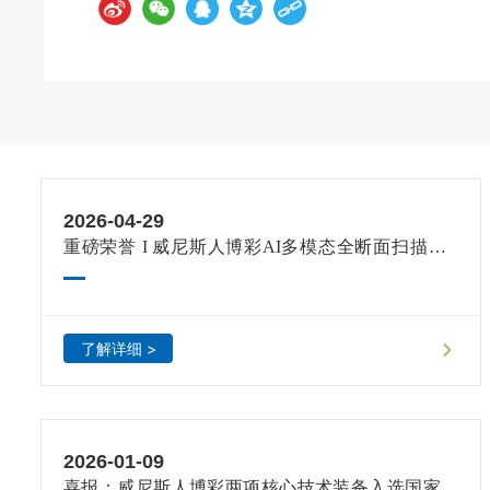
2026-04-29
重磅荣誉 I 威尼斯人博彩AI多模态全断面扫描（C
T）测流站，入选2026济南优势工业品目录
了解详细 >
2026-01-09
喜报：威尼斯人博彩两项核心技术装备入选国家水