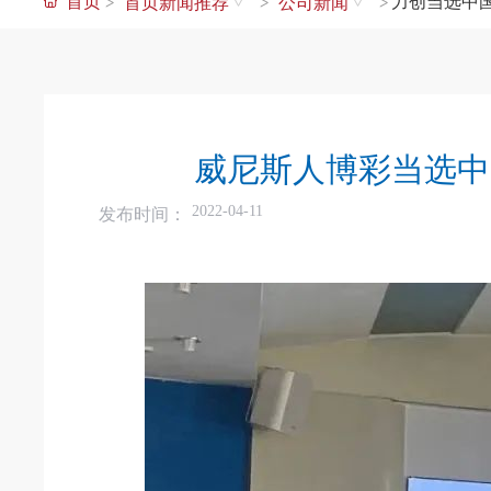
首页
力创当选中
首页新闻推荐
公司新闻
威尼斯人博彩当选中
发布时间：
2022-04-11