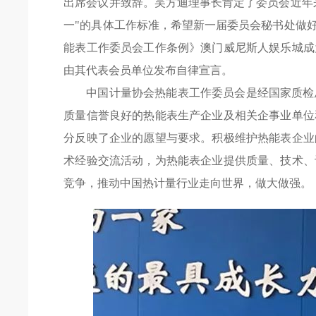
出席会议并致辞。吴方迪理事长肯定了委员会近年
一"的具体工作标准，希望新一届委员会秘书处做
能表工作委员会工作条例》
澳门威尼斯人娱乐城成
由其代表会员单位发布自律宣言。
中国计量协会热能表工作委员会是经国家质检
质量信誉良好的热能表生产企业及相关企事业单位
分反映了企业的愿望与要求。积极维护热能表企业
术经验交流活动，为热能表企业提供质量、技术、
竞争，推动中国热计量行业走向世界，做大做强。