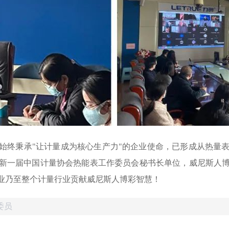
，始终秉承"让计量成为核心生产力"的企业使命，已形成从热
新一届中国计量协会热能表工作委员会秘书长单位，威尼斯人
业乃至整个计量行业贡献威尼斯人博彩智慧！
委员