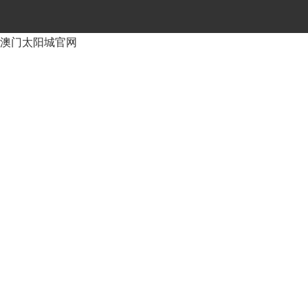
澳门太阳城官网