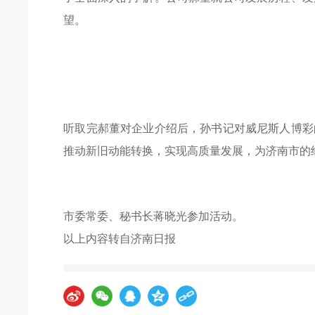
望。
听取完郝董对企业介绍后，孙书记对威尼斯人博彩
推动新旧动能转换，实现高质量发展，为济南市的
市委常委、秘书长蒋晓光参加活动。
以上内容转自济南日报