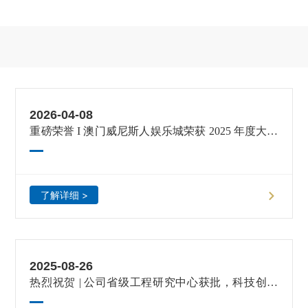
2026-04-08
重磅荣誉 I 澳门威尼斯人娱乐城荣获 2025 年度大禹
水利科学技术奖一等奖
了解详细 >
2025-08-26
热烈祝贺 | 公司省级工程研究中心获批，科技创新
平台建设再上新台阶！