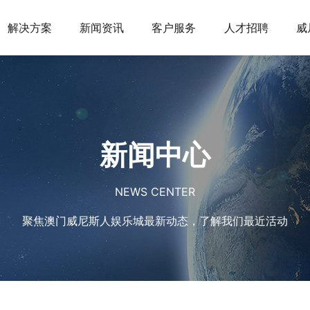
解决方案
新闻资讯
客户服务
人才招聘
威
新闻中心
NEWS CENTER
聚焦澳门威尼斯人娱乐城最新动态，了解我们最近活动