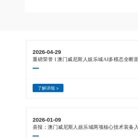
2026-04-29
重磅荣誉 I 澳门威尼斯人娱乐城AI多模态全断
描（CT）测流站，入选2026济南优势工业品目录
了解详细 >
2026-01-09
喜报：澳门威尼斯人娱乐城两项核心技术装备
国家水利部优先推荐名录