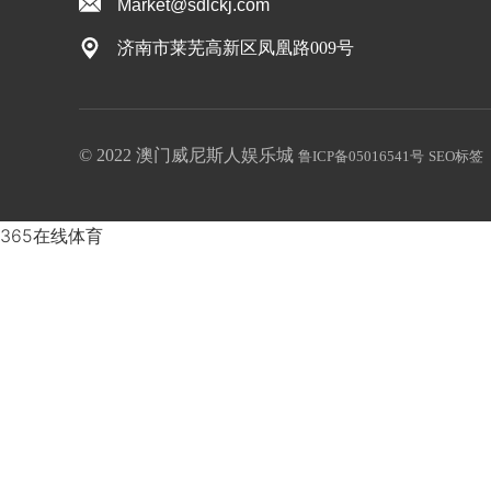
Market@sdlckj.com
济南市莱芜高新区凤凰路009号
© 2022 澳门威尼斯人娱乐城
鲁ICP备05016541号
SEO标签
365在线体育