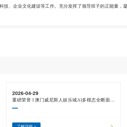
科技、企业文化建设等工作。充分发挥了领导班子的正能量，
2026-04-29
重磅荣誉 I 澳门威尼斯人娱乐城AI多模态全断面扫
描（CT）测流站，入选2026济南优势工业品目录
了解详细 >