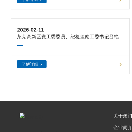
2026-02-11
莱芜高新区党工委委员、纪检监察工委书记吕艳凤
同志、莱芜高新区审批服务部部长田淑臣同志莅临
我公司，走访慰问困难职工
了解详细 >
关于澳
人娱乐
企业简