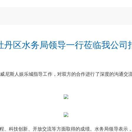
牡丹区水务局领导一行莅临我公司
澳门威尼斯人娱乐城指导工作，对双方的合作进行了深度的沟通交
程、科技创新、开放交流等方面取得的成绩。
水务局领导表示