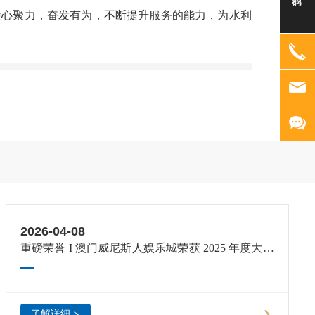
凝心聚力，奋发有为，不断提升服务的能力，为水利
2026-04-08
重磅荣誉 I 澳门威尼斯人娱乐城荣获 2025 年度大禹
水利科学技术奖一等奖
了解详细 >