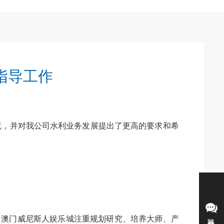
指导工作
流，并对我公司水利业务发展提出了更高的要求和希
联系我们
，澳门威尼斯人娱乐城注重规划研究、培养大师、产