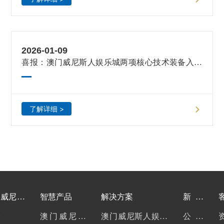
2026-01-09
喜报：澳门威尼斯人娱乐城两项核心技术装备入选
国家水利部优先推荐名录
了解详细 >
门威尼斯
智慧产品
解决方案
新闻
城
资讯
介
澳门威尼斯
澳门威尼斯人娱乐
公司