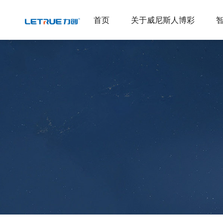
威尼斯人博彩
首页
关于威尼斯人博彩