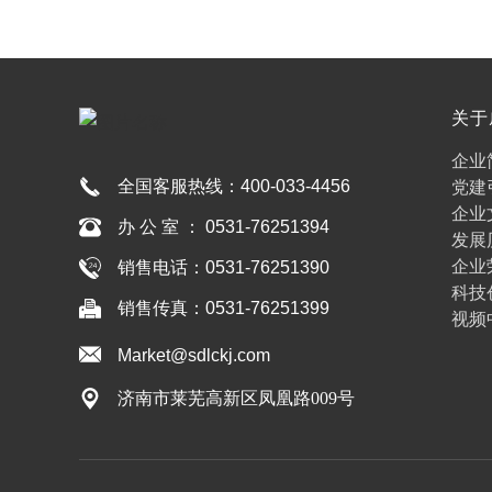
关于
博彩
企业
全国客服热线：
400-033-4456
党建
企业
办 公 室 ： 0531-76251394
发展
企业
销售电话：0531-76251390
科技
销售传真：0531-76251399
视频
Market@sdlckj.com
济南市莱芜高新区凤凰路009号