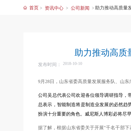
首页
助力推动高质量
资讯中心
公司新闻
助力推动高质
发布时间：
2018-10-10
9月28日，山东省委高质量发展服务队、山
公司吴总代表公司欢迎各位领导调研指导，
总表示，智能制造将是制造业发展的必然趋
扮演十分重要的角色。威尼斯人博彩必将尽
据了解，根据山东省委关于开展"千名干部下基