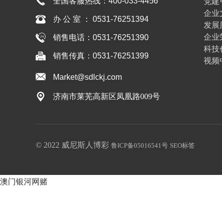
全国客服热线：
400-033-4456
党建
企业
办 公 室 ： 0531-76251394
发展
企业
销售电话：0531-76251390
科技
销售传真：0531-76251399
视频
Market@sdlckj.com
济南市莱芜高新区凤凰路009号
© 2022 威尼斯人博彩
鲁ICP备05016541号
SEO标签
澳门银河网赌