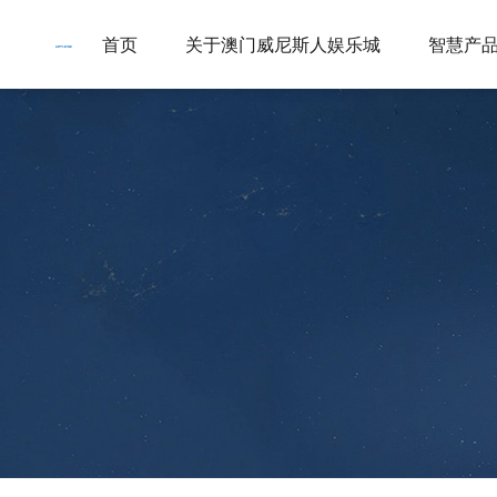
威尼斯人博彩
首页
关于澳门威尼斯人娱乐城
智慧产