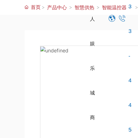
3
首页
产品中心
智慧供热
智能温控器
人
3
娱
-
乐
4
城
4
商
5