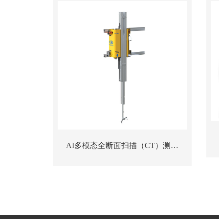
AI多模态全断面扫描（CT）测流
站