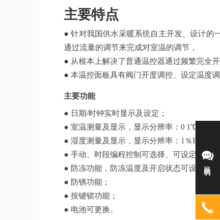
主要特点
●
针对我国供水采暖系统自主开发、设计的
通过流量的调节来完成对室温的调节，
●
从根本上解决了普通温控器通过频繁完全开
●
本温控面板具有阀门开度调控、设定温度调
主要功能
● 日期/时钟实时显示及设定；
● 室温测量及显示，显示分辨率：0 1℃；
● 湿度测量及显示，显示分辨率：1％RH；
● 手动、时段编程控制可选择、可设定；
联系我们
● 防冻功能，防冻温度及开启状态可设定。
● 防锈功能；
● 按键锁功能；
● 电池可更换。