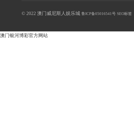
© 2022 澳门威尼斯人娱乐城
鲁ICP备05016541号
SEO标签
澳门银河博彩官方网站