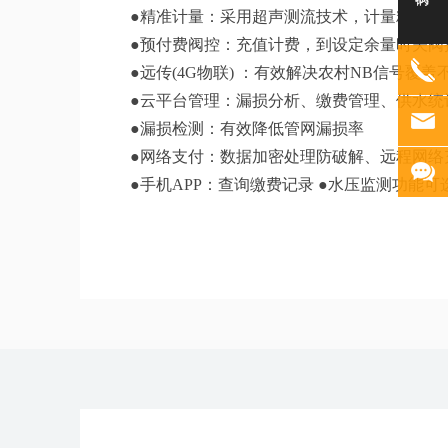
●精准计量：采用超声测流技术，计量精度2
●预付费阀控：充值计费，到设定余量时关阀
●远传(4G物联) ：有效解决农村NB信号覆盖
●云平台管理：漏损分析、缴费管理、供水统
●漏损检测：有效降低管网漏损率
●网络支付：数据加密处理防破解、远程网络
●手机APP：查询缴费记录 ●水压监测功能可