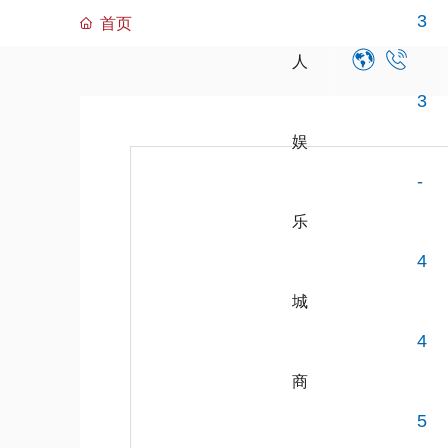
3
首页
人
3
娱
-
乐
4
城
4
商
5