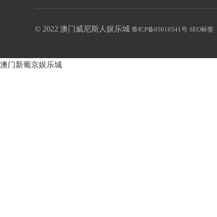
© 2022 澳门威尼斯人娱乐城
鲁ICP备05016541号
SEO标签
澳门新葡京娱乐城