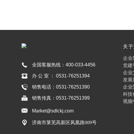
关于
娱乐
企业
全国客服热线：
400-033-4456
党建
企业
办 公 室 ： 0531-76251394
发展
企业
销售电话：0531-76251390
科技
销售传真：0531-76251399
视频
Market@sdlckj.com
济南市莱芜高新区凤凰路009号