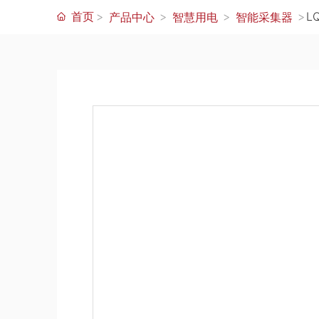
首页
L
产品中心
智慧用电
智能采集器