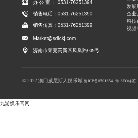
办 公 室 ： 0531-76251394
发展
企业
销售电话：0531-76251390
科技
销售传真：0531-76251399
视频
Market@sdlckj.com
济南市莱芜高新区凤凰路009号
© 2022 澳门威尼斯人娱乐城
鲁ICP备05016541号
SEO标签
九游娱乐官网