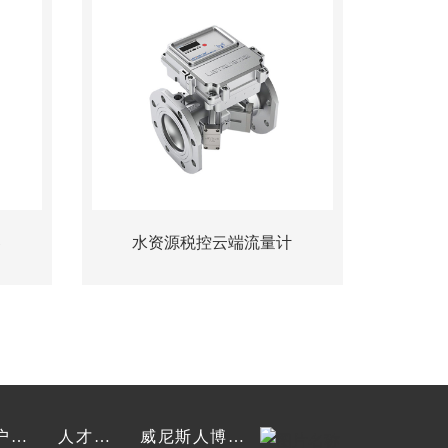
器
水资源税控云端流量计
户服
人才招
威尼斯人博彩