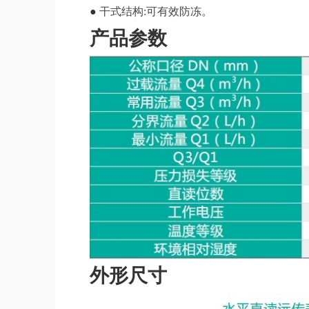
●
干式结构:
可有效防冻。
产品参数
外形尺寸