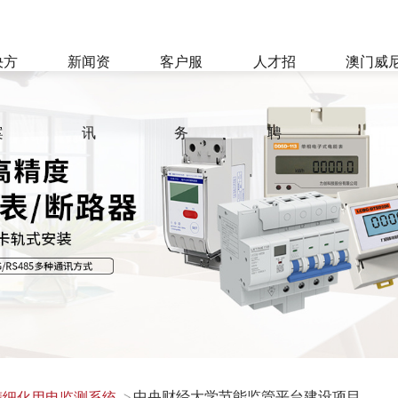
决方
新闻资
客户服
人才招
澳门威
案
讯
务
聘
中央财经大学节能监管平台建设项目
精细化用电监测系统