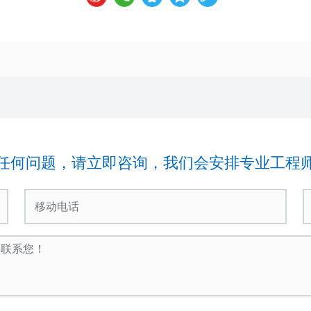
任何问题，请立即咨询，我们会安排专业工程