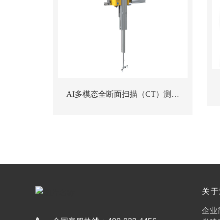
AI多模态全断面扫描（CT）测流
站
关于
娱乐
企业