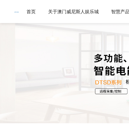
威尼斯人博彩
首页
关于澳门威尼斯人娱乐城
智慧产