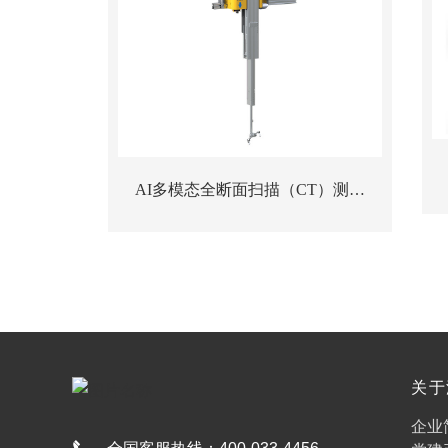
AI多模态全断面扫描（CT）测流
站
关于
娱乐
企业