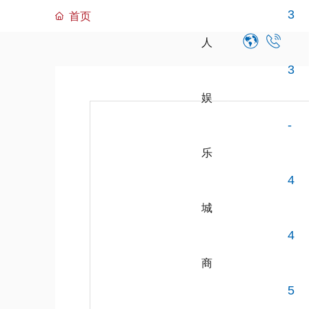
3
首页
人
3
娱
-
乐
4
城
4
商
5