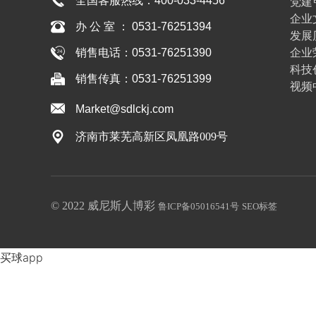
全国客服热线：
400-033-4456
党建
企业
办 公 室 ： 0531-76251394
发展
企业
销售电话：0531-76251390
科技
销售传真：0531-76251399
视频
Market@sdlckj.com
济南市莱芜高新区凤凰路009号
© 2022 威尼斯人博彩
鲁ICP备05016541号
SEO标签
买球app