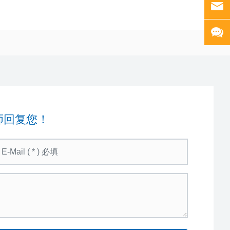
师回复您！