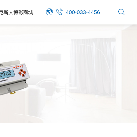
尼斯人博彩商城
400-033-4456