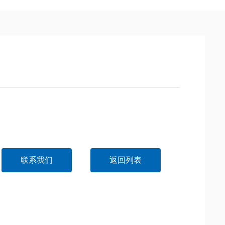
联系我们
返回列表