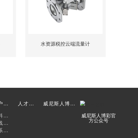
器
水资源税控云端流量计
户服
人才招
威尼斯人博彩
聘
商城
威尼斯人博彩官
料下
方公众号
线留
系我