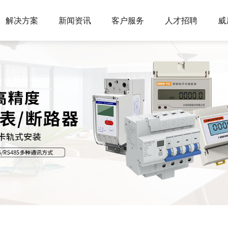
解决方案
新闻资讯
客户服务
人才招聘
威