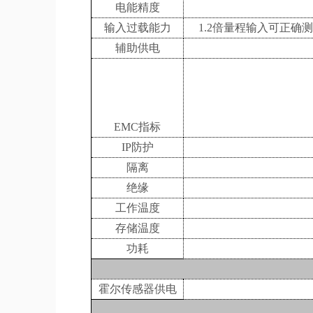
电能精度
输入过载能力
1.2倍量程输入可正确
辅助供电
EMC指标
IP防护
隔离
绝缘
工作温度
存储温度
功耗
霍尔传感器供电