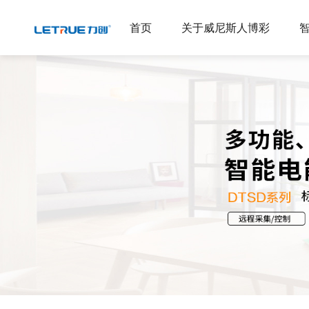
威尼斯人博彩
首页
关于威尼斯人博彩