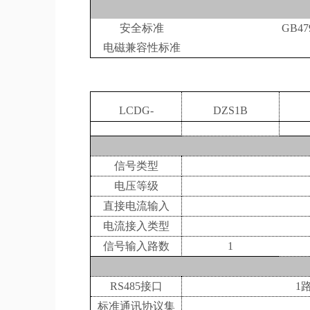
安全标准
GB4
电磁兼容性标准
LCDG-
DZS1B
信号类型
电压等级
直接电流输入
电流接入类型
信号输入路数
1
RS485接口
1
标准通讯协议集