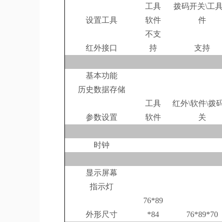
工具
拨码开关\工
设置工具
软件
件
不支
红外接口
持
支持
基本功能
历史数据存储
工具
红外\软件\拨
参数设置
软件
关
时钟
显示屏幕
指示灯
76*89
外形尺寸
*84
76*89*70