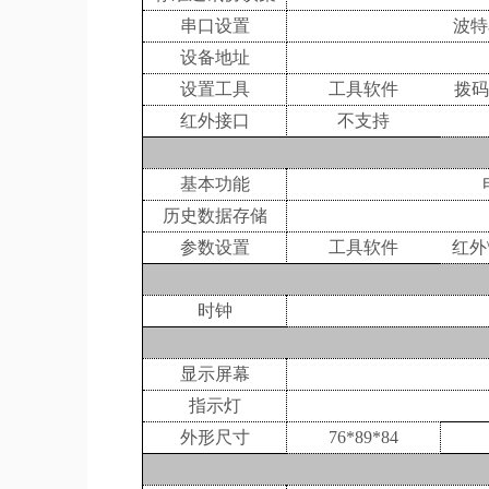
串口设置
波特
设备地址
设置工具
工具软件
拨码
红外接口
不支持
基本功能
历史数据存储
参数设置
工具软件
红外
时钟
显示屏幕
指示灯
外形尺寸
76*89*84