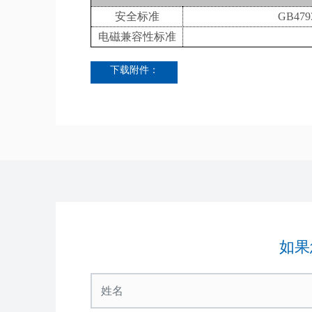
安全标准
GB47
电磁兼容性标准
下载附件：
如果