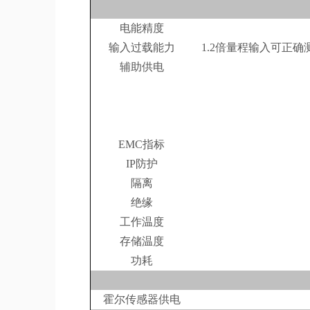
电能精度
输入过载能力
1.2倍量程输入可正确
辅助供电
EMC指标
IP防护
隔离
绝缘
工作温度
存储温度
功耗
霍尔传感器供电