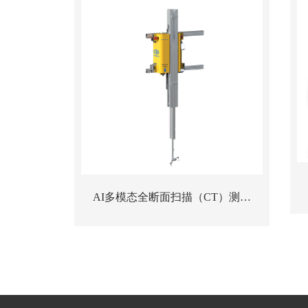
AI多模态全断面扫描（CT）测流
站