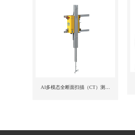
AI多模态全断面扫描（CT）测流
站