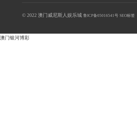
© 2022 澳门威尼斯人娱乐城
鲁ICP备05016541号
SEO标签
澳门银河博彩