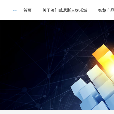
威尼斯人博彩
首页
关于澳门威尼斯人娱乐城
智慧产