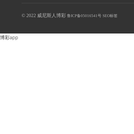
© 2022 威尼斯人博彩
鲁ICP备05016541号
SEO标签
博彩app