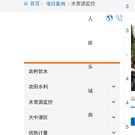
首页
水资源监控
项目案例
3
人
项目案例
3
PROJECT CASES
娱
-
乐
农村饮水
4
农田水利
城
水资源监控
4
商
大中灌区
5
供热计量