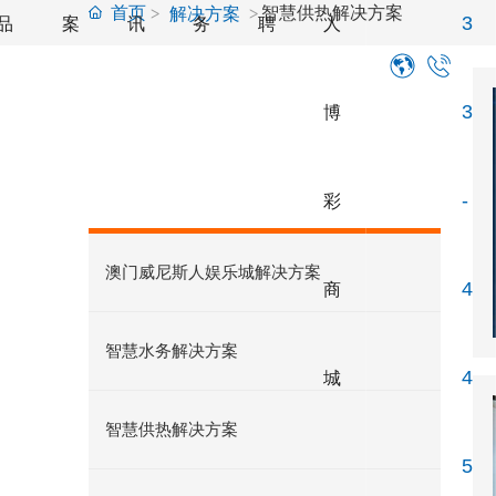
首页
智慧供热解决方案
解决方案
品
案
讯
务
聘
人
3
解决方案
博
3
SOLUTION
彩
-
澳门威尼斯人娱乐城解决方案
商
4
智慧水务解决方案
城
4
智慧供热解决方案
5