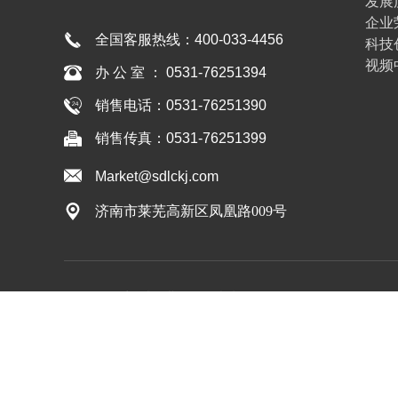
发展
企业
全国客服热线：
400-033-4456
科技
视频
办 公 室 ： 0531-76251394
销售电话：0531-76251390
销售传真：0531-76251399
Market@sdlckj.com
济南市莱芜高新区凤凰路009号
© 2022 澳门威尼斯人娱乐城
鲁ICP备05016541号
SEO标签
太阳城娱乐官网