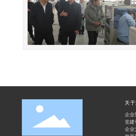
关于
娱乐
企业
党建
企业