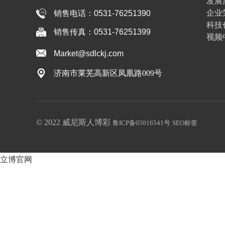
发展
企业
销售电话：0531-76251390
科技
销售传真：0531-76251399
视频
Market@sdlckj.com
济南市莱芜高新区凤凰路009号
© 2022 威尼斯人博彩
鲁ICP备05016541号
SEO标签
立博官网