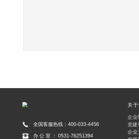
关于
娱乐
企业
全国客服热线：
400-033-4456
党建
企业
办 公 室 ： 0531-76251394